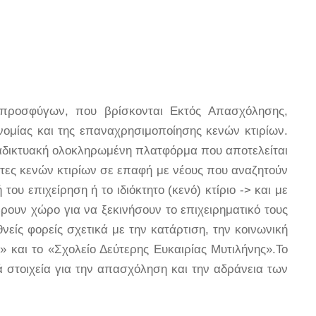
 προσφύγων, που βρίσκονται Εκτός Απασχόλησης,
ονομίας και της επαναχρησιμοποίησης κενών κτιρίων.
διαδικτυακή ολοκληρωμένη πλατφόρμα που αποτελείται
τήτες κενών κτιρίων σε επαφή με νέους που αναζητούν
ου επιχείρηση ή το ιδιόκτητο (κενό) κτίριο -> και με
βρουν χώρο για να ξεκινήσουν το επιχειρηματικό τους
νείς φορείς σχετικά με την κατάρτιση, την κοινωνική
 και το «Σχολείο Δεύτερης Ευκαιρίας Μυτιλήνης».Το
ά στοιχεία για την απασχόληση και την αδράνεια των