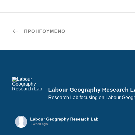
ΠΡΟΗΓΟΎΜΕΝΟ
Labour Geography Research L
Research Lab focusing on Labour Geogra
Labour Geography Research Lab
1 week ago