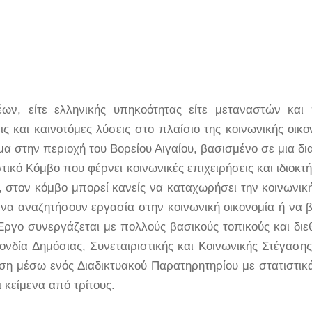
ων, είτε ελληνικής υπηκοότητας είτε μεταναστών και
 και καινοτόμες λύσεις στο πλαίσιο της κοινωνικής οικ
μα στην περιοχή του Βορείου Αιγαίου, βασισμένο σε μια 
τικό Κόμβο που φέρνει κοινωνικές επιχειρήσεις και ιδιοκ
 στον κόμβο μπορεί κανείς να καταχωρήσει την κοινωνική τ
 να αναζητήσουν εργασία στην κοινωνική οικονομία ή να 
ργο συνεργάζεται με πολλούς βασικούς τοπικούς και διεθ
δία Δημόσιας, Συνεταιριστικής και Κοινωνικής Στέγασης»
ση μέσω ενός Διαδικτυακού Παρατηρητηρίου με στατιστικ
ι κείμενα από τρίτους.