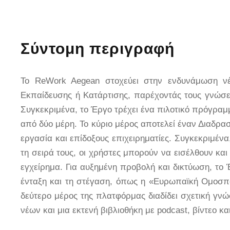
Σύντομη περιγραφή
Το ReWork Aegean στοχεύει στην ενδυνάμωση νέ
Εκπαίδευσης ή Κατάρτισης, παρέχοντάς τους γνώσεις
Συγκεκριμένα, το Έργο τρέχει ένα πιλοτικό πρόγραμ
από δύο μέρη. Το κύριο μέρος αποτελεί έναν Διαδρασ
εργασία και επίδοξους επιχειρηματίες. Συγκεκριμένα,
τη σειρά τους, οι χρήστες μπορούν να εισέλθουν και
εγχείρημα. Για αυξημένη προβολή και δικτύωση, το Έ
ένταξη και τη στέγαση, όπως η «Ευρωπαϊκή Ομοσπον
δεύτερο μέρος της πλατφόρμας διαδίδει σχετική γνώ
νέων και μια εκτενή βιβλιοθήκη με podcast, βίντεο κα