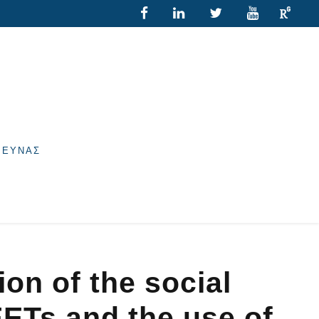
ΡΕΥΝΑΣ
on of the social
ETs and the use of