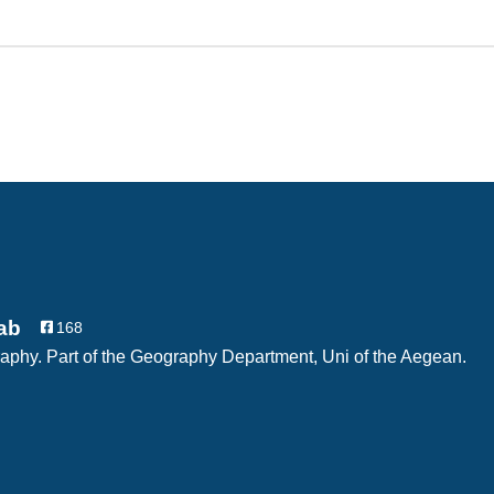
ab
168
phy. Part of the Geography Department, Uni of the Aegean.