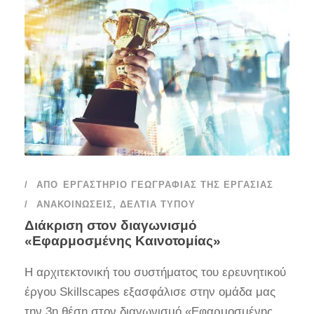
ΑΠΌ
ΕΡΓΑΣΤΉΡΙΟ ΓΕΩΓΡΑΦΊΑΣ ΤΗΣ ΕΡΓΑΣΊΑΣ
ΑΝΑΚΟΙΝΏΣΕΙΣ
,
ΔΕΛΤΊΑ ΤΎΠΟΥ
Διάκριση στον διαγωνισμό
«Εφαρμοσμένης Καινοτομίας»
Η αρχιτεκτονική του συστήματος του ερευνητικού
έργου Skillscapes εξασφάλισε στην ομάδα μας
την 3η θέση στον διαγωνισμό «Εφαρμοσμένης