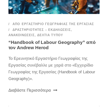
ΑΠΌ
ΕΡΓΑΣΤΉΡΙΟ ΓΕΩΓΡΑΦΊΑΣ ΤΗΣ ΕΡΓΑΣΊΑΣ
ΔΡΑΣΤΗΡΙΌΤΗΤΕΣ – ΕΚΔΗΛΏΣΕΙΣ
,
ΑΝΑΚΟΙΝΏΣΕΙΣ
,
ΔΕΛΤΊΑ ΤΎΠΟΥ
“Handbook of Labour Geography” από
τον Andrew Herod
Το Ερευνητικό Εργαστήριο Γεωγραφίας της
Εργασίας συνέβαλλε με χαρά στο «Εγχειρίδιο
Γεωγραφίας της Εργασίας (Handbook of Labour
Geography)».
Διαβάστε Περισσότερα