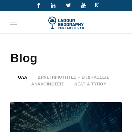
Blog
ΌΛΑ
ΔΡΑΣΤΗΡΙΌΤΗΤΕΣ – ΕΚΔΗΛΏΣΕΙΣ
ΑΝΑΚΟΙΝΏΣΕΙΣ
ΔΕΛΤΊΑ ΤΎΠΟΥ