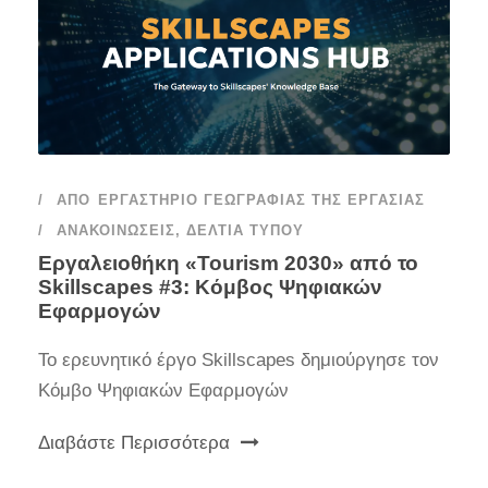
ΑΠΌ
ΕΡΓΑΣΤΉΡΙΟ ΓΕΩΓΡΑΦΊΑΣ ΤΗΣ ΕΡΓΑΣΊΑΣ
ΑΝΑΚΟΙΝΏΣΕΙΣ
,
ΔΕΛΤΊΑ ΤΎΠΟΥ
Εργαλειοθήκη «Tourism 2030» από το
Skillscapes #3: Κόμβος Ψηφιακών
Εφαρμογών
Το ερευνητικό έργο Skillscapes δημιούργησε τον
Κόμβο Ψηφιακών Εφαρμογών
Διαβάστε Περισσότερα