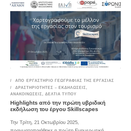
ΑΠΌ
ΕΡΓΑΣΤΉΡΙΟ ΓΕΩΓΡΑΦΊΑΣ ΤΗΣ ΕΡΓΑΣΊΑΣ
ΔΡΑΣΤΗΡΙΌΤΗΤΕΣ – ΕΚΔΗΛΏΣΕΙΣ
,
ΑΝΑΚΟΙΝΏΣΕΙΣ
,
ΔΕΛΤΊΑ ΤΎΠΟΥ
Ηighlights από την πρώτη υβριδική
εκδήλωση του έργου Skillscapes
Την Τρίτη, 21 Οκτωβρίου 2025,
πραγματοποιήθηκε η πρώτη Ενημερωτική