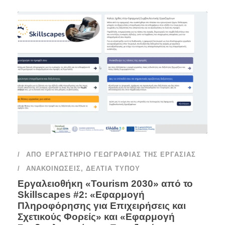
ΑΠΌ
ΕΡΓΑΣΤΉΡΙΟ ΓΕΩΓΡΑΦΊΑΣ ΤΗΣ ΕΡΓΑΣΊΑΣ
ΑΝΑΚΟΙΝΏΣΕΙΣ
,
ΔΕΛΤΊΑ ΤΎΠΟΥ
Εργαλειοθήκη «Tourism 2030» από το
Skillscapes #2: «Εφαρμογή
Πληροφόρησης για Επιχειρήσεις και
Σχετικούς Φορείς» και «Εφαρμογή