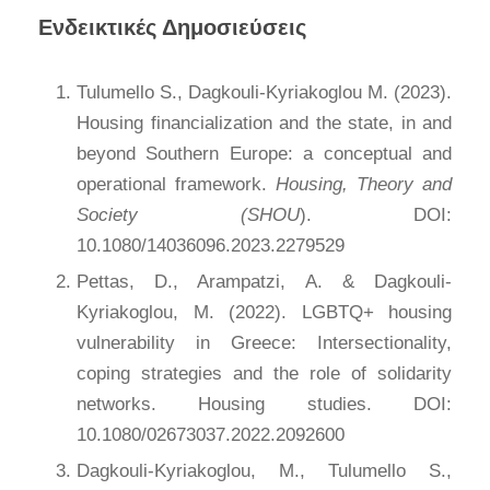
Ενδεικτικές Δημοσιεύσεις
Tulumello S., Dagkouli-Kyriakoglou M. (2023).
Housing financialization and the state, in and
beyond Southern Europe: a conceptual and
operational framework.
Housing, Theory and
Society (SHOU
). DOI:
10.1080/14036096.2023.2279529
Pettas, D., Arampatzi, A. & Dagkouli-
Kyriakoglou, M. (2022). LGBTQ+ housing
vulnerability in Greece: Intersectionality,
coping strategies and the role of solidarity
networks. Housing studies. DOI:
10.1080/02673037.2022.2092600
Dagkouli-Kyriakoglou, M., Tulumello S.,