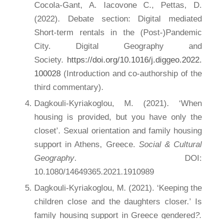
Cocola-Gant, A. Iacovone C., Pettas, D.
(2022). Debate section: Digital mediated
Short-term rentals in the (Post-)Pandemic
City. Digital Geography and
Society.
https://doi.org/10.1016/j.diggeo.2022.
100028
(Introduction and co-authorship of the
third commentary).
Dagkouli-Kyriakoglou, M. (2021). ‘When
housing is provided, but you have only the
closet’. Sexual orientation and family housing
support in Athens, Greece.
Social & Cultural
Geography
. DOI:
10.1080/14649365.2021.1910989
Dagkouli-Kyriakoglou, M. (2021). ‘Keeping the
children close and the daughters closer.’ Is
family housing support in Greece gendered
?.