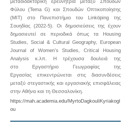
μεταδιδακτορική ερευνήτρια μεταξύ Σπουδών
Φύλου (Tema G) και Σπουδών Οπτικοποίησης
(MIT) στο Πανεπιστήμιο του Linköping της
Σουηδίας (2022-5). Οι δημοσιεύσεις της έχουν
δημοσιευτεί σε περιοδικά όπως τα Housing
Studies, Social & Cultural Geography, European
Journal of Women’s Studies, Critical Housing
Analysis κ.λπ. Η τρέχουσα δουλειά της
στο Εργαστήριο Γεωγραφίας της
Εργασίας επικεντρώνεται στις διασυνδέσεις
μεταξύ στεγαστικής και εργασιακής επισφάλειας
στην Αθήνα και τη Θεσσαλονίκη.
https
://
mah
.
academia
.
edu
/
MyrtoDagkouliKyriakogl
ou