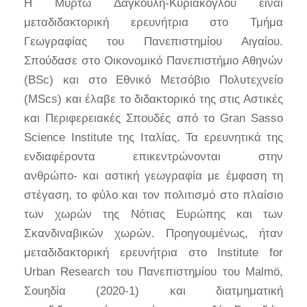
Η Μυρτώ Δαγκούλη-Κυριάκογλου είναι
μεταδιδακτορική ερευνήτρια στο Τμήμα
Γεωγραφίας του Πανεπιστημίου Αιγαίου.
Σπούδασε στο Οικονομικό Πανεπιστήμιο Αθηνών
(BSc) και στο Εθνικό Μετσόβιο Πολυτεχνείο
(MScs) και έλαβε το διδακτορικό της στις Αστικές
και Περιφερειακές Σπουδές από το Gran Sasso
Science Institute της Ιταλίας. Τα ερευνητικά της
ενδιαφέροντα επικεντρώνονται στην
ανθρώπο- και αστική γεωγραφία με έμφαση τη
στέγαση, το φύλο και τον πολιτισμό στο πλαίσιο
των χωρών της Νότιας Ευρώπης και των
Σκανδιναβικών χωρών. Προηγουμένως, ήταν
μεταδιδακτορική ερευνήτρια στο Institute for
Urban Research του Πανεπιστημίου του Malmö,
Σουηδία (2020-1) και διατμηματική